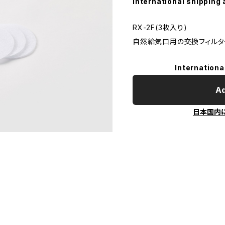
International shipping 
RX-2F(3枚入り)
自然給気口用の交換フィルタ
Internationa
Ad
日本国内