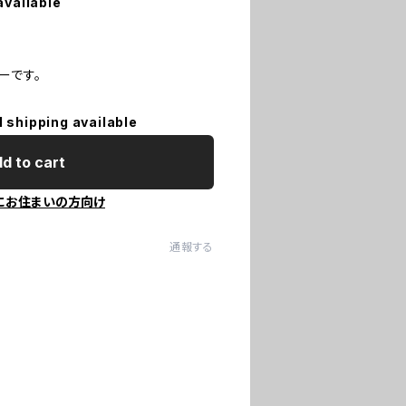
available
ーです。
l shipping available
d to cart
にお住まいの方向け
通報する