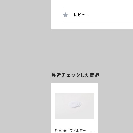
レビュー
最近チェックした商品
外気浄化フィルター R