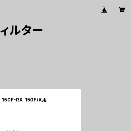
フィルター
50F・RX-150F/K用