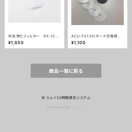
外気浄化フィルター RX-100
ACU-F01コロネード交換用フィ
F・RX100F/K用 GYB01906
ルターセット GYB01954
¥1,650
¥1,100
商品一覧に戻る
© スムイ24時間換気システム
Powered by