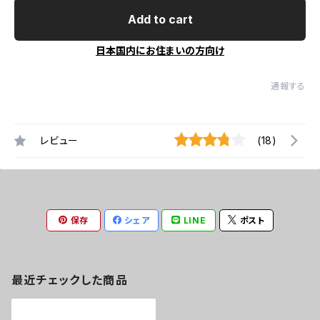
Add to cart
日本国内にお住まいの方向け
通報する
レビュー
(18)
保存
シェア
LINE
ポスト
最近チェックした商品