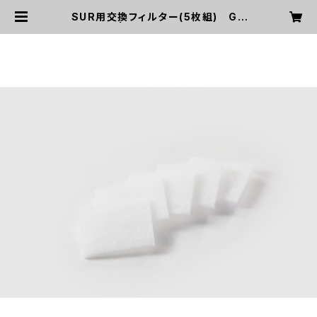
SUR用交換フィルター(5枚組) GY
B00185 | スムイ24時間換気システ
ム