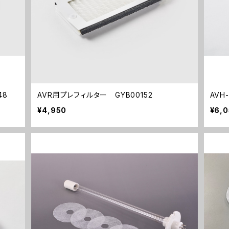
48
AVR用プレフィルター GYB00152
AVH
¥4,950
¥6,