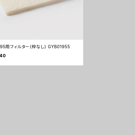
AVH-95用フィルター(枠なし) GYB01955
640