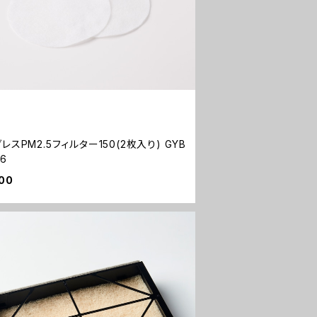
レスPM2.5フィルター150(2枚入り) GYB
06
00