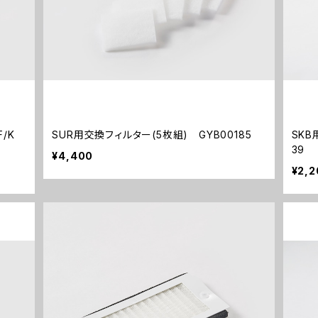
/K
SUR用交換フィルター(5枚組) GYB00185
SKB
39
¥4,400
¥2,2