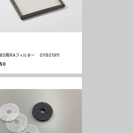
-85用RAフィルター GYB01911
050