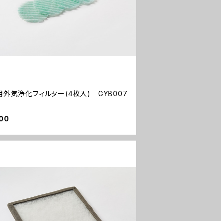
用外気浄化フィルター(4枚入) GYB007
00