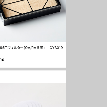
-95用フィルター(OA/RA共通) GYB019
00