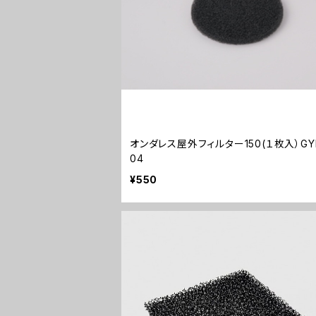
オンダレス屋外フィルター150(１枚入）GY
04
¥550