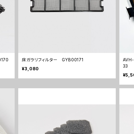
170
床ガラリフィルター GYB00171
AVH
33
¥3,080
¥5,5