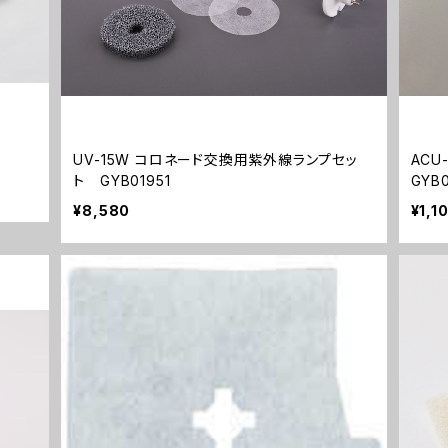
UV-15W コロネード交換用紫外線ランプセッ
AC
ト GYB01951
GYB0
¥8,580
¥1,1