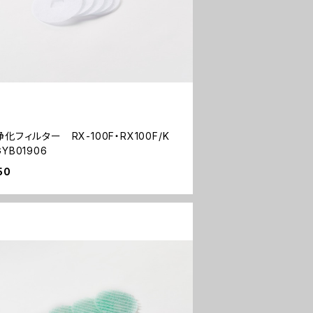
化フィルター RX-100F・RX100F/K
YB01906
50