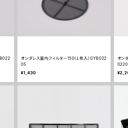
B022
オンダレス室内フィルター150(１枚入）GYB022
オンダ
05
022
¥1,430
¥2,2