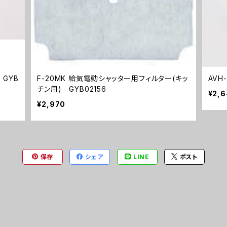
B
F-20MK 給気電動シャッター用フィルター(キッ
チン用) GYB02156
¥2,
¥2,970
保存
シェア
LINE
ポスト