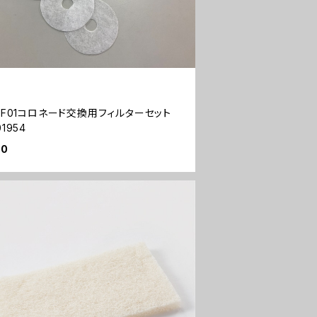
U-F01コロネード交換用フィルターセット
1954
00