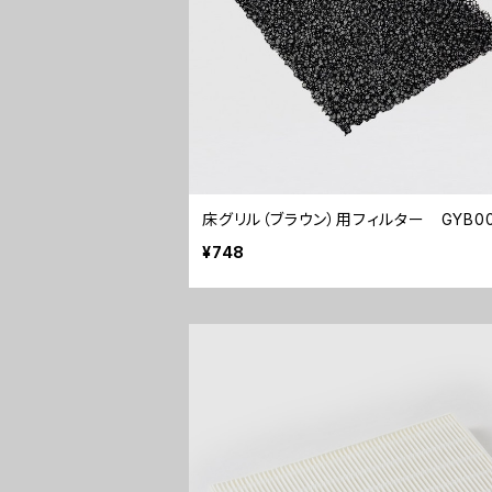
床グリル（ブラウン）用フィルター GYB00
¥748